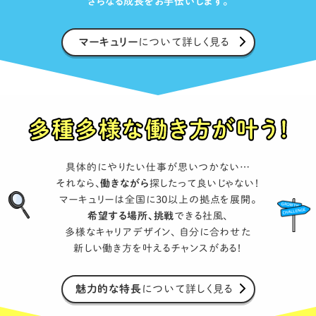
さらなる成長をお手伝いします。
マーキュリー
について詳しく見る
具体的にやりたい仕事が思いつかない…
それなら、
働きながら
探したって良いじゃない！
マーキュリーは全国に30以上の拠点を展開。
希望する場所、挑戦
できる社風、
多様なキャリアデザイン、
自分に合わせた
新しい働き方を叶えるチャンスがある！
魅力的な特長
について詳しく見る