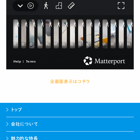
全画面表示はコチラ
トップ
会社について
魅力的な特長