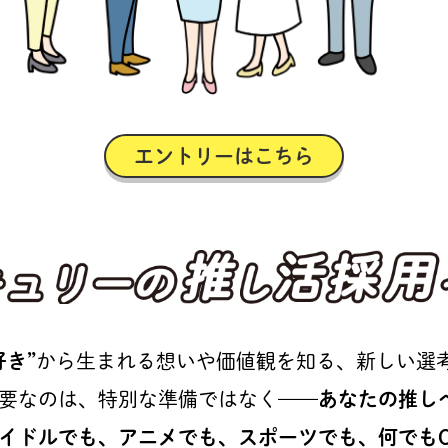
エントリーはこちら
マーキュリーの推し
好き”
から生まれる想いや価値観を知る、
新しい選
要なのは、特別な準備ではなく
——
あなたの推し
イドルでも、アニメでも、スポーツでも、何でもO