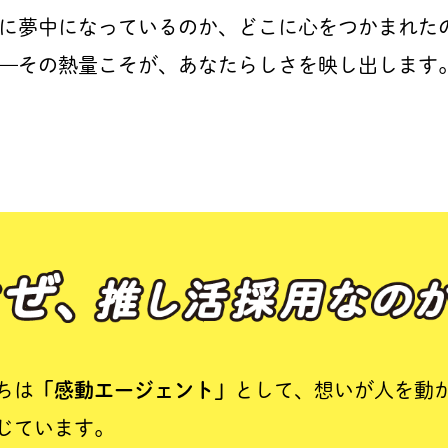
に夢中になっているのか、どこに心をつかまれた
—その熱量こそが、あなたらしさを映し出します
なぜ、推し活採用な
ちは
「感動エージェント」
として、
想いが人を動
じています。